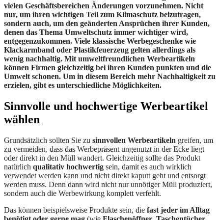
vielen Geschäftsbereichen Änderungen vorzunehmen. Nicht
nur, um ihren wichtigen Teil zum Klimaschutz beizutragen,
sondern auch, um den geänderten Ansprüchen ihrer Kunden,
denen das Thema Umweltschutz immer wichtiger wird,
entgegenzukommen. Viele klassische Werbegeschenke wie
Klackarmband oder Plastikfeuerzeug gelten allerdings als
wenig nachhaltig. Mit umweltfreundlichen Werbeartikeln
können Firmen gleichzeitig bei ihren Kunden punkten und die
Umwelt schonen. Um in diesem Bereich mehr Nachhaltigkeit zu
erzielen, gibt es unterschiedliche Möglichkeiten.
Sinnvolle und hochwertige Werbeartikel
wählen
Grundsätzlich sollten Sie zu
sinnvollen Werbeartikeln
greifen, um
zu vermeiden, dass das Werbepräsent ungenutzt in der Ecke liegt
oder direkt in den Müll wandert. Gleichzeitig sollte das Produkt
natürlich
qualitativ hochwertig
sein, damit es auch wirklich
verwendet werden kann und nicht direkt kaputt geht und entsorgt
werden muss. Denn dann wird nicht nur unnötiger Müll produziert,
sondern auch die Werbewirkung komplett verfehlt.
Das können beispielsweise Produkte sein, die
fast jeder im Alltag
benötigt oder gerne mag
(wie
Flaschenöffner
,
Taschentücher