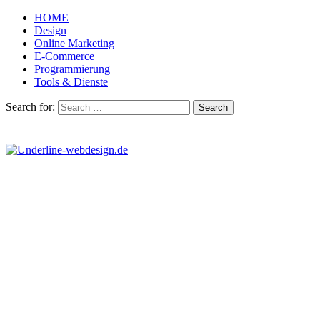
HOME
Design
Online Marketing
E-Commerce
Programmierung
Tools & Dienste
Search for: