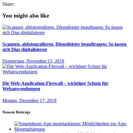
Share:
You might also like
Scannen, abfotografieren, Dienstleister beauftragen: So lassen
sich Dias digitalisieren
Donnerstag, November 15, 2018
Die Web-Application-Firewall – wichtiger Schutz für
Webanwendungen
Montag, Dezember 17, 2018
Neueste Beiträge