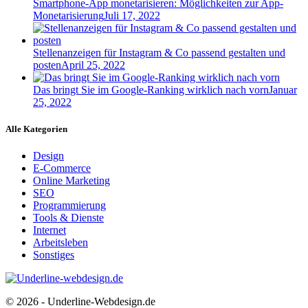
Smartphone-App monetarisieren: Möglichkeiten zur App-
Monetarisierung
Juli 17, 2022
Stellenanzeigen für Instagram & Co passend gestalten und
posten
April 25, 2022
Das bringt Sie im Google-Ranking wirklich nach vorn
Januar
25, 2022
Alle Kategorien
Design
E-Commerce
Online Marketing
SEO
Programmierung
Tools & Dienste
Internet
Arbeitsleben
Sonstiges
© 2026 - Underline-Webdesign.de